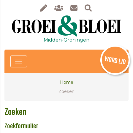
Midden-Groningen
WORD LID
Home
Zoeken
Zoeken
Zoekformulier