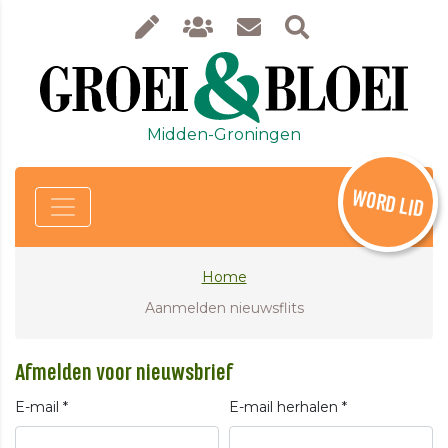
Midden-Groningen
WORD LID
Home
Aanmelden nieuwsflits
Afmelden voor nieuwsbrief
E-mail *
E-mail herhalen *