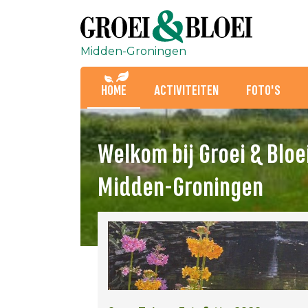
Midden-Groningen
HOME
ACTIVITEITEN
FOTO'S
Welkom bij Groei & Bloe
Midden-Groningen