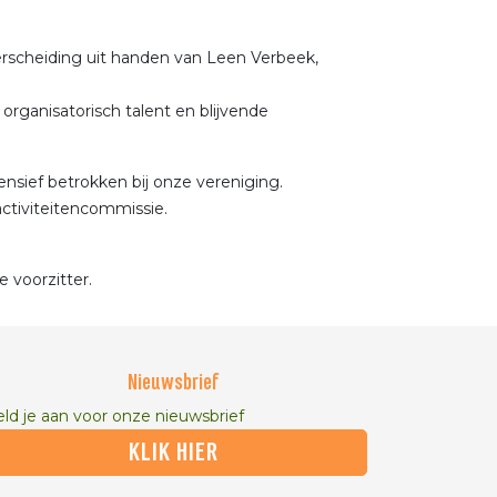
derscheiding uit handen van Leen Verbeek,
organisatorisch talent en blijvende
ensief betrokken bij onze vereniging.
activiteitencommissie.
e voorzitter.
Nieuwsbrief
ld je aan voor onze nieuwsbrief
KLIK HIER