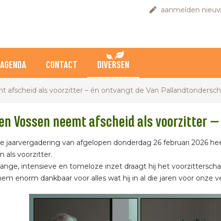
aanmelden nieuw
AGENDA
CONTACT
DIVERSEN
 afscheid als voorzitter – én ontvangt de Van Pallandtondersch
en Vossen neemt afscheid als voorzitter 
de jaarvergadering van afgelopen donderdag 26 februari 2026 hee
als voorzitter.
lange, intensieve en tomeloze inzet draagt hij het voorzitterscha
hem enorm dankbaar voor alles wat hij in al die jaren voor onze 