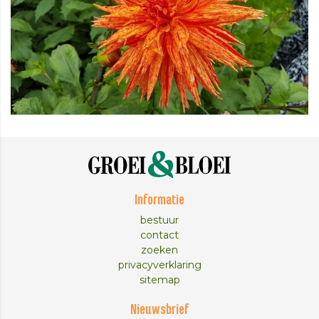
Informatie
bestuur
contact
zoeken
privacyverklaring
sitemap
Nieuwsbrief