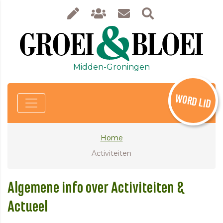
Midden-Groningen
WORD LID
Home
Activiteiten
Algemene info over Activiteiten &
Actueel