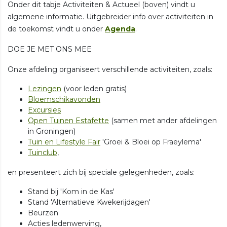
Onder dit tabje Activiteiten & Actueel (boven) vindt u
algemene informatie. Uitgebreider info over activiteiten in
de toekomst vindt u onder
Agenda
.
DOE JE MET ONS MEE
Onze afdeling organiseert verschillende activiteiten, zoals:
Lezingen
(voor leden gratis)
Bloemschikavonden
Excursies
Open Tuinen Estafette
(samen met ander afdelingen
in Groningen)
Tuin en Lifestyle Fair
'Groei & Bloei op Fraeylema'
Tuinclub
,
en presenteert zich bij speciale gelegenheden, zoals:
Stand bij 'Kom in de Kas'
Stand 'Alternatieve Kwekerijdagen'
Beurzen
Acties ledenwerving,