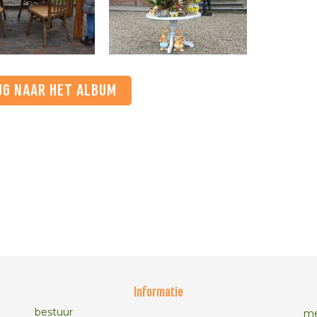
UG NAAR HET ALBUM
Informatie
bestuur
me